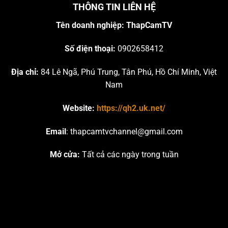
THÔNG TIN LIÊN HỆ
Tên doanh nghiệp:
ThapCamTV
Số điện thoại:
0902658412
Địa chỉ:
84 Lê Ngã, Phú Trung, Tân Phú, Hồ Chí Minh, Việt
Nam
Website:
https://qh2.uk.net/
Email
:
thapcamtvchannel@gmail.com
Mở cửa:
Tất cả các ngày trong tuần