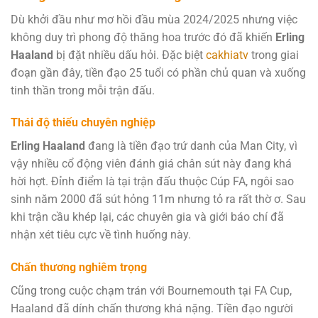
Dù khởi đầu như mơ hồi đầu mùa 2024/2025 nhưng việc
không duy trì phong độ thăng hoa trước đó đã khiến
Erling
Haaland
bị đặt nhiều dấu hỏi. Đặc biệt
cakhiatv
trong giai
đoạn gần đây, tiền đạo 25 tuổi có phần chủ quan và xuống
tinh thần trong mỗi trận đấu.
Thái độ thiếu chuyên nghiệp
Erling Haaland
đang là tiền đạo trứ danh của Man City, vì
vậy nhiều cổ động viên đánh giá chân sút này đang khá
hời hợt. Đỉnh điểm là tại trận đấu thuộc Cúp FA, ngôi sao
sinh năm 2000 đã sút hỏng 11m nhưng tỏ ra rất thờ ơ. Sau
khi trận cầu khép lại, các chuyên gia và giới báo chí đã
nhận xét tiêu cực về tình huống này.
Chấn thương nghiêm trọng
Cũng trong cuộc chạm trán với Bournemouth tại FA Cup,
Haaland đã dính chấn thương khá nặng. Tiền đạo người