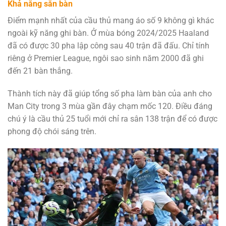
Khả năng săn bàn
Điểm mạnh nhất của cầu thủ mang áo số 9 không gì khác
ngoài kỹ năng ghi bàn. Ở mùa bóng 2024/2025 Haaland
đã có được 30 pha lập công sau 40 trận đã đấu. Chỉ tính
riêng ở Premier League, ngôi sao sinh năm 2000 đã ghi
đến 21 bàn thắng.
Thành tích này đã giúp tổng số pha làm bàn của anh cho
Man City trong 3 mùa gần đây chạm mốc 120. Điều đáng
chú ý là cầu thủ 25 tuổi mới chỉ ra sân 138 trận để có được
phong độ chói sáng trên.