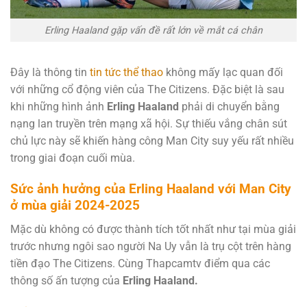
Erling Haaland gặp vấn đề rất lớn về mắt cá chân
Đây là thông tin
tin tức thể thao
không mấy lạc quan đối
với những cổ động viên của The Citizens. Đặc biệt là sau
khi những hình ảnh
Erling Haaland
phải di chuyển bằng
nạng lan truyền trên mạng xã hội. Sự thiếu vắng chân sút
chủ lực này sẽ khiến hàng công Man City suy yếu rất nhiều
trong giai đoạn cuối mùa.
Sức ảnh hưởng của Erling Haaland với Man City
ở mùa giải 2024-2025
Mặc dù không có được thành tích tốt nhất như tại mùa giải
trước nhưng ngôi sao người Na Uy vẫn là trụ cột trên hàng
tiền đạo The Citizens. Cùng Thapcamtv điểm qua các
thông số ấn tượng của
Erling Haaland.