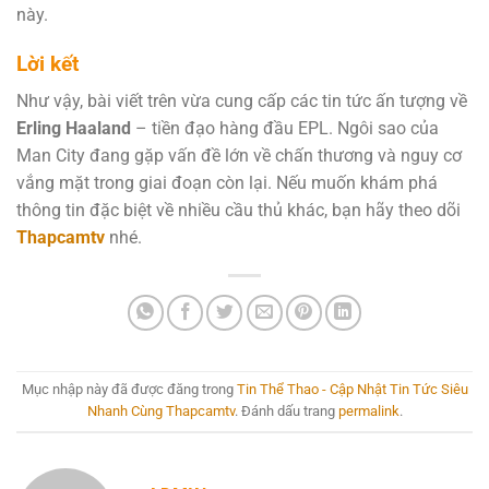
này.
Lời kết
Như vậy, bài viết trên vừa cung cấp các tin tức ấn tượng về
Erling Haaland
– tiền đạo hàng đầu EPL. Ngôi sao của
Man City đang gặp vấn đề lớn về chấn thương và nguy cơ
vắng mặt trong giai đoạn còn lại. Nếu muốn khám phá
thông tin đặc biệt về nhiều cầu thủ khác, bạn hãy theo dõi
Thapcamtv
nhé.
Mục nhập này đã được đăng trong
Tin Thể Thao - Cập Nhật Tin Tức Siêu
Nhanh Cùng Thapcamtv
. Đánh dấu trang
permalink
.