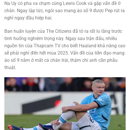
Na Uy có pha va chạm cùng Lewis Cook và gặp vấn đề ở
chân. Ngay lập tức, ngôi sao mang áo số 9 được Pep rút ra
nghỉ ngay đầu hiệp hai.
Ban huấn luyện của The Citizens đã tỏ ra rất lo lắng trước
tình huống nghiêm trọng này. Ngay sau trận đấu, nhiều
nguồn tin của Thapcam TV cho biết Haaland khả năng cao
sẽ phải nghỉ đến hết mùa 2025. Vấn đề của tiền đạo mang
áo số 9 nằm ở mắt cá chân trái, thậm chí anh cần phẫu
thuật.