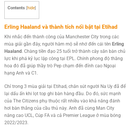
Contents
[
hide
]
Erling Haaland và thành tích nổi bật tại Etihad
Khi nhắc đến thành công của Manchester City trong các
mùa giải gần đây, người hâm mộ sẽ nhớ đến cái tên
Erling
Haaland
. Chàng tiền đạo 25 tuổi trở thành cây săn bàn chủ
lực khi phá kỷ lục lập công tại EPL. Chính phong độ thăng
hoa đó đã giúp thầy trò Pep chạm đến đỉnh cao Ngoại
hạng Anh và C1.
Chỉ trong 3 mùa giải tại Etihad, chân sút người Na Uy đã để
lại dấu ấn khi lọt top ghi bàn hàng đầu. Do đó, sức mạnh
của The Citizens phụ thuộc rất nhiều vào khả năng đánh
hơi bàn thắng của cầu thủ này. Anh đã cùng Man City
nâng cao UCL, Cúp FA và cả Premier League ở mùa bóng
2022/2023.