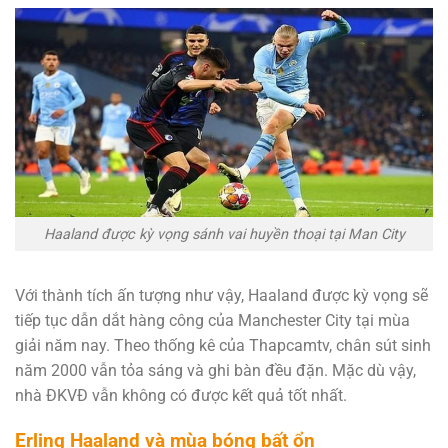
Haaland được kỳ vọng sánh vai huyền thoại tại Man City
Với thành tích ấn tượng như vậy, Haaland được kỳ vọng sẽ
tiếp tục dẫn dắt hàng công của Manchester City tại mùa
giải năm nay. Theo thống kê của Thapcamtv, chân sút sinh
năm 2000 vẫn tỏa sáng và ghi bàn đều đặn. Mặc dù vậy,
nhà ĐKVĐ vẫn không có được kết quả tốt nhất.
Erling Haaland và mùa bóng bất ổn