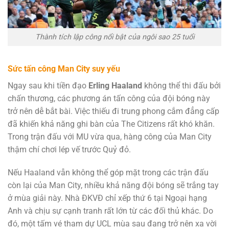
Thành tích lập công nổi bật của ngôi sao 25 tuổi
Sức tấn công Man City suy yếu
Ngay sau khi tiền đạo
Erling Haaland
không thể thi đấu bởi
chấn thương, các phương án tấn công của đội bóng này
trở nên dễ bắt bài. Việc thiếu đi trung phong cắm đẳng cấp
đã khiến khả năng ghi bàn của The Citizens rất khó khăn.
Trong trận đấu với MU vừa qua, hàng công của Man City
thậm chí chơi lép vế trước Quỷ đỏ.
Nếu Haaland vẫn không thể góp mặt trong các trận đấu
còn lại của Man City, nhiều khả năng đội bóng sẽ trắng tay
ở mùa giải này. Nhà ĐKVĐ chỉ xếp thứ 6 tại Ngoại hạng
Anh và chịu sự cạnh tranh rất lớn từ các đối thủ khác. Do
đó, một tấm vé tham dự UCL mùa sau đang trở nên xa vời