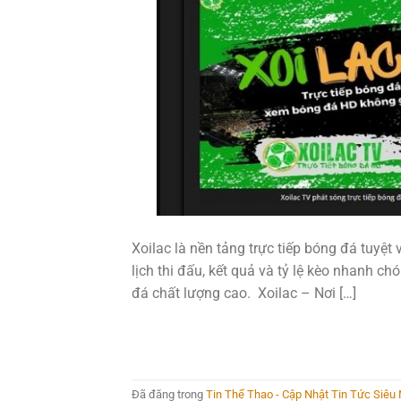
Xoilac là nền tảng trực tiếp bóng đá tuyệt
lịch thi đấu, kết quả và tỷ lệ kèo nhanh 
đá chất lượng cao. Xoilac – Nơi […]
Đã đăng trong
Tin Thể Thao - Cập Nhật Tin Tức Siê