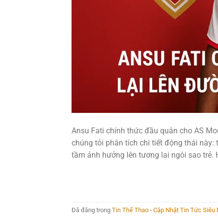
Ansu Fati chính thức đầu quân cho AS M
chúng tôi phân tích chi tiết động thái nà
tầm ảnh hưởng lên tương lai ngôi sao trẻ. 
Đã đăng trong
Tin Thể Thao - Cập Nhật Tin Tức Siê