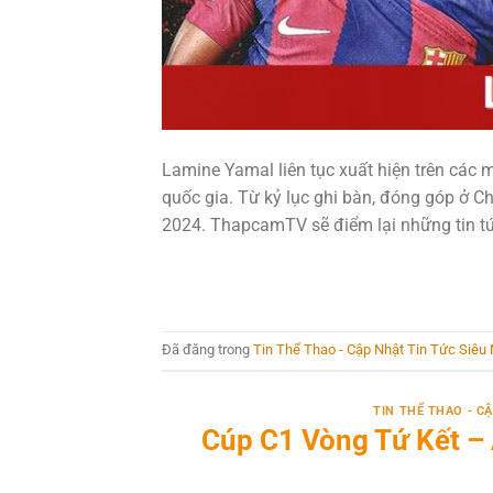
Lamine Yamal liên tục xuất hiện trên các m
quốc gia. Từ kỷ lục ghi bàn, đóng góp ở C
2024. ThapcamTV sẽ điểm lại những tin tứ
Đã đăng trong
Tin Thể Thao - Cập Nhật Tin Tức Siê
TIN THỂ THAO - 
Cúp C1 Vòng Tứ Kết –