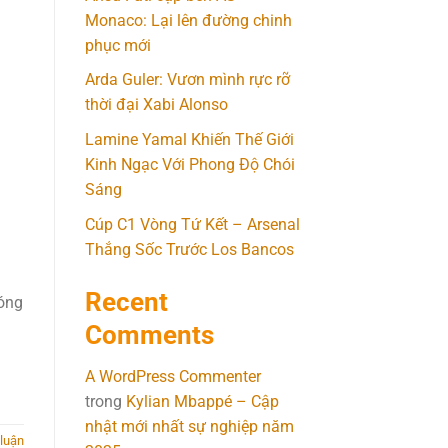
Monaco: Lại lên đường chinh
phục mới
Arda Guler: Vươn mình rực rỡ
thời đại Xabi Alonso
Lamine Yamal Khiến Thế Giới
Kinh Ngạc Với Phong Độ Chói
Sáng
Cúp C1 Vòng Tứ Kết – Arsenal
Thắng Sốc Trước Los Bancos
Recent
bóng
Comments
A WordPress Commenter
trong
Kylian Mbappé – Cập
nhật mới nhất sự nghiệp năm
 luận